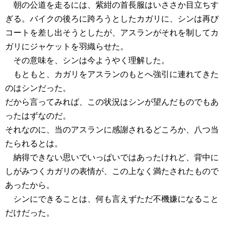
朝の公道を走るには、紫紺の首長服はいささか目立ちす
ぎる。バイクの後ろに跨ろうとしたカガリに、シンは再び
コートを差し出そうとしたが、アスランがそれを制してカ
ガリにジャケットを羽織らせた。
その意味を、シンは今ようやく理解した。
もともと、カガリをアスランのもとへ強引に連れてきた
のはシンだった。
だから言ってみれば、この状況はシンが望んだものでもあ
ったはずなのだ。
それなのに、当のアスランに感謝されるどころか、八つ当
たられるとは。
納得できない思いでいっぱいではあったけれど、背中に
しがみつくカガリの表情が、この上なく満たされたもので
あったから。
シンにできることは、何も言えずただ不機嫌になること
だけだった。