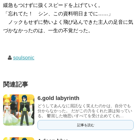
緩急もつけずに扱くスピードを上げていく。
「忘れてた！ シン、この資料明日までに……」
ノックもせずに勢いよく飛び込んできた主人の足音に気
づかなかったのは、一生の不覚だった。
soulsonic
関連記事
6.gold labyrinth
どうしてあんなに屈託なく笑えたのかは、自分でも
分からなかった。 だがこの力をくれた源は知ってい
る。 鬱屈した物思いすべてを受け止めてくれ...
記事を読む