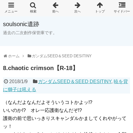
soulsonic遺跡
過去の二次創作保管庫です。
ホーム
ガンダムSEED＆SEED DESITINY
8.chaotic crimson【R-18】
2018/1/9
ガンダムSEED＆SEED DESITINY
,
暁を背
に獅子は吼える
（なんだよなんだよそういうコトかよッ!?
いいのか!? オレ一応護衛なんだぞ!?
護衛の前で思いっきりスキャンダルかましてくれやがって
ッ！