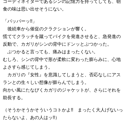
コーディネイターであるシンの記憶力を持ってしても、朝
食の味は思い出せそうにない。
「パッパーッ!!」
後続車から催促のクラクションが響く。
慌ててクラッチを蹴ってバイクを発進させると、急発進の
反動で、カガリがシンの背中にドンッとぶつかった。
ぶつかると言っても、痛みはまったくない。
むしろ、シンの背中で形が柔軟に変わった膨らみに、心地
よさすら感じてしまう。
カガリの『女性』を意識してしまうと、否応なしにアス
ランとの生々しい想像が膨らんでしまう。
向かい風にたなびくカガリのジャケットが、さらにそれを
助長する。
（そうかそうかそういうコトかよ!! まったく大人げないっ
たらないよ、あの人はッ!!）