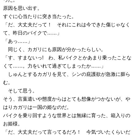
原因を思い出す。
すぐに心当たりに突き当たった。
「だ、大丈夫だって！ それにこれは今できた傷じゃなく
て、昨日のバイクで……」
「あっ……」
同じく、カガリにも原因が分かったらしい。
「す、すまないっ! わ、私バイクとかあまり乗ったことな
くて……。力をいれて過ぎてしまったか……」
しゅんとするカガリを見て、シンの庇護欲が急激に膨ら
む。
そして思う。
そう、言葉遣いや態度からはとても想像がつかないが、や
はりカガリは一国の姫なのだ。
バイクを乗り回すような世界とは無縁に育った、箱入りの
お姫様。
「だ、大丈夫だって言ってるだろ！ 今気づいたくらいだ