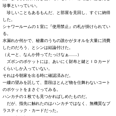
珍事といっていい。
珍しいこともあるもんだ、と部屋を見回し、すぐに納得
した。
シャワールームの１室に『使用禁止』の札が掛けられてい
る。
水漏れか何かで、秘書のうちの誰かがタオルを大量に消費
したのだろう、とシンは結論付けた。
（えーと、なんか持ってたっけなぁ……）
ズボンのポケットには、あいにく財布と鍵とＩＤカード
くらいしか入っていない。
それは今朝家を出る時に確認済みだ。
一縷の望みを託して、普段ほとんど物を仕舞わないコート
のポケットをまさぐってみる。
ハンカチの１枚でも見つかればしめたものだ。
だが、指先に触れたのはハンカチではなく、無機質なプ
ラスティック・カードだった。