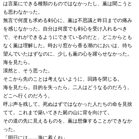
は言葉にできる種類のものではなかったし、薫は聞こうと
も思わなかった。
無言で何度も求める剣心に、薫は不思議と昨日までの痛み
を感じなかった。自分は何度でも剣心を受け入れるべき
で、それができるようにできているのだと、どこからとも
なく薫は理解した。時おり窓から香る潮のにおいは、待ち
望んでいたはずなのに、少しも薫の心を躍らせなかった。
海を見たら。
漠然と、そう思った。
そこから先のことは考えないように、回路を閉じる。
海を見たら。目的を失ったら。二人はどうなるのだろう。
どこへ行くのだろう。
呼ぶ声を残して。死ぬはずではなかった人たちの命を見捨
てて。これまで築いてきた屍の山に背を向けて。
その道の先に見えるものを、薫は想像することができなか
った。
「明日には……海に着くね」