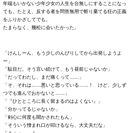
年端もいかない少年少女の人生を台無しにすることになっ
ても。たとえ、反する者を問答無用で斬り棄てる狂の正義
をふりかざしてでも。
たまらなく、幾松に会いたかった。
「けんしーん、もう少しのんびりしてから出発しようよ
ー」
「駄目だ。そう言い続けて、もう昼前じゃないか」
「だってわたし、まだ痛くって……」
「そ、それは……悪いと思っている……！ けど、少しず
つでも進んでおかないと……」
「『ひとところに長く留まるのはよくない』」
「分かってるじゃないか」
「剣心に何度も聞かされたもん」
「そういう憎まれ口が叩けるなら、大丈夫だな」