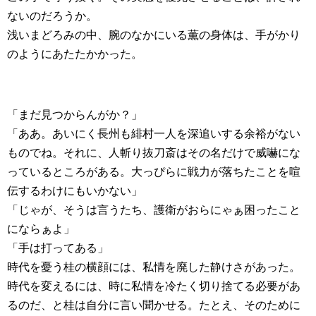
ないのだろうか。
浅いまどろみの中、腕のなかにいる薫の身体は、手がかり
のようにあたたかかった。
「まだ見つからんがか？」
「ああ。あいにく長州も緋村一人を深追いする余裕がない
ものでね。それに、人斬り抜刀斎はその名だけで威嚇にな
っているところがある。大っぴらに戦力が落ちたことを喧
伝するわけにもいかない」
「じゃが、そうは言うたち、護衛がおらにゃぁ困ったこと
にならぁよ」
「手は打ってある」
時代を憂う桂の横顔には、私情を廃した静けさがあった。
時代を変えるには、時に私情を冷たく切り捨てる必要があ
るのだ、と桂は自分に言い聞かせる。たとえ、そのために