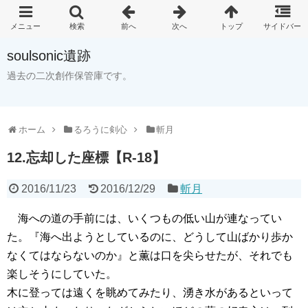
soulsonic遺跡
過去の二次創作保管庫です。
ホーム
るろうに剣心
斬月
12.忘却した座標【R-18】
2016/11/23
2016/12/29
斬月
 海への道の手前には、いくつもの低い山が連なってい
た。『海へ出ようとしているのに、どうして山ばかり歩か
なくてはならないのか』と薫は口を尖らせたが、それでも
楽しそうにしていた。
木に登っては遠くを眺めてみたり、湧き水があるといって