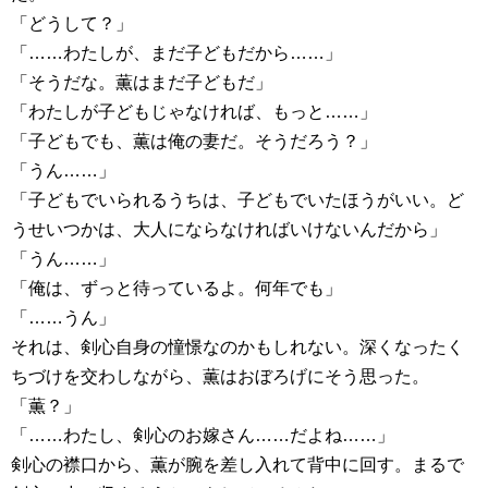
「どうして？」
「……わたしが、まだ子どもだから……」
「そうだな。薫はまだ子どもだ」
「わたしが子どもじゃなければ、もっと……」
「子どもでも、薫は俺の妻だ。そうだろう？」
「うん……」
「子どもでいられるうちは、子どもでいたほうがいい。ど
うせいつかは、大人にならなければいけないんだから」
「うん……」
「俺は、ずっと待っているよ。何年でも」
「……うん」
それは、剣心自身の憧憬なのかもしれない。深くなったく
ちづけを交わしながら、薫はおぼろげにそう思った。
「薫？」
「……わたし、剣心のお嫁さん……だよね……」
剣心の襟口から、薫が腕を差し入れて背中に回す。まるで