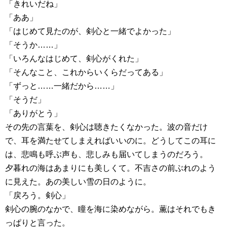
「きれいだね」
「ああ」
「はじめて見たのが、剣心と一緒でよかった」
「そうか……」
「いろんなはじめて、剣心がくれた」
「そんなこと、これからいくらだってある」
「ずっと……一緒だから……」
「そうだ」
「ありがとう」
その先の言葉を、剣心は聴きたくなかった。波の音だけ
で、耳を満たせてしまえればいいのに。どうしてこの耳に
は、悲鳴も呼ぶ声も、悲しみも届いてしまうのだろう。
夕暮れの海はあまりにも美しくて。不吉さの前ぶれのよう
に見えた。あの美しい雪の日のように。
「戻ろう。剣心」
剣心の腕のなかで、瞳を海に染めながら。薫はそれでもき
っぱりと言った。