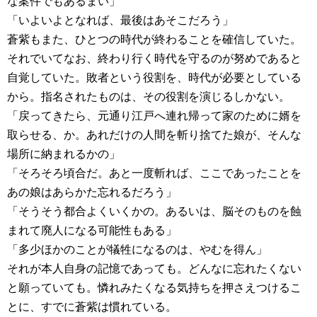
な案件でもあるまい」
「いよいよとなれば、最後はあそこだろう」
蒼紫もまた、ひとつの時代が終わることを確信していた。
それでいてなお、終わり行く時代を守るのが努めであると
自覚していた。敗者という役割を、時代が必要としている
から。指名されたものは、その役割を演じるしかない。
「戻ってきたら、元通り江戸へ連れ帰って家のために婿を
取らせる、か。あれだけの人間を斬り捨てた娘が、そんな
場所に納まれるかの」
「そろそろ頃合だ。あと一度斬れば、ここであったことを
あの娘はあらかた忘れるだろう」
「そうそう都合よくいくかの。あるいは、脳そのものを蝕
まれて廃人になる可能性もある」
「多少ほかのことが犠牲になるのは、やむを得ん」
それが本人自身の記憶であっても。どんなに忘れたくない
と願っていても。憐れみたくなる気持ちを押さえつけるこ
とに、すでに蒼紫は慣れている。